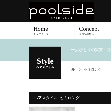
Home
Concept
トップページ
サロンの想い
一人ひとりの髪質・骨
Style
ヘアスタイル
セミロング
心地よく整うスタイル
ヘアスタイル:
セミロング