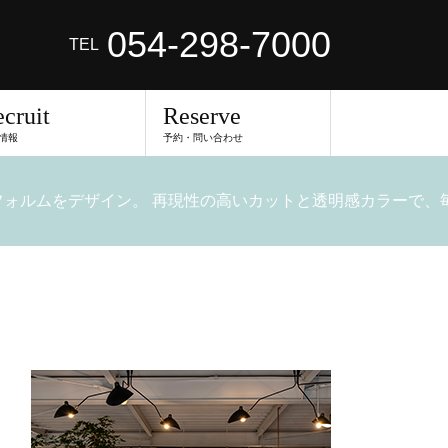
054-298-7000
TEL
cruit
Reserve
情報
予約・問い合わせ
いフォルムをデザイン。 再現性の高いカットと透明感カラーで、