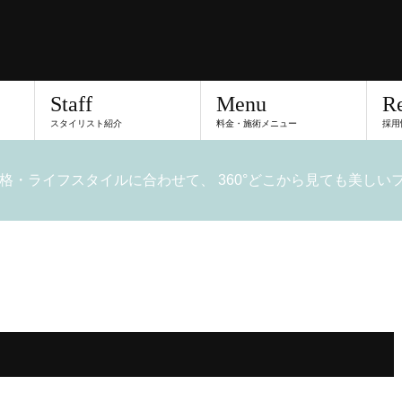
Staff
Menu
Re
スタイリスト紹介
料金・施術メニュー
採用
格・ライフスタイルに合わせて、 360°どこから見ても美し
を。