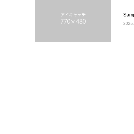
Samp
2025.