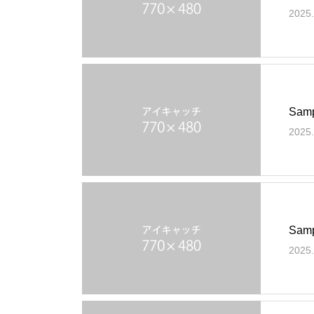
2025.
Samp
2025.
Samp
2025.