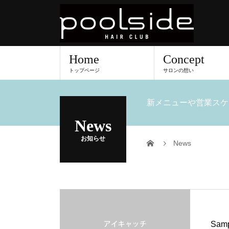
Home
Concept
トップページ
サロンの想い
新メニューや営業スケ
News
お知らせ
News
Samp