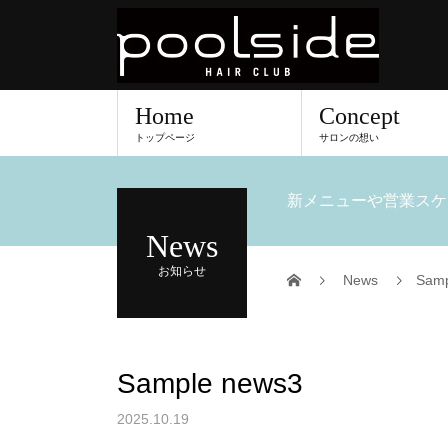
Home
Concept
トップページ
サロンの想い
新メニューや営業スケ
News
お知らせ
News
Samp
Sample news3
2025.10.19