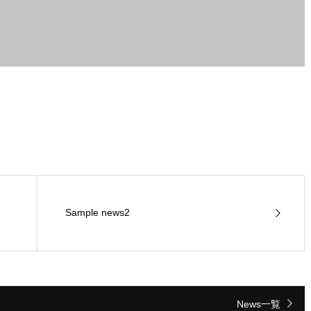
Sample news2
News一覧