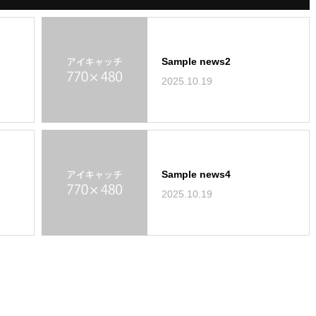
Sample news2
2025.10.19
Sample news4
2025.10.19