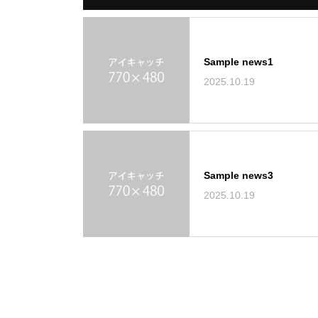
Sample news1
2025.10.19
Sample news3
2025.10.19